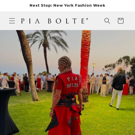
Direkt
Next Stop: New York Fashion Week
zum
Inhalt
PIA BOLTE® COUTURE
Warenkorb