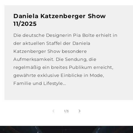
Daniela Katzenberger Show
11/2025
Die deutsche Designerin Pia Bolte erhielt in
der aktuellen Staffel der Daniela
Katzenberger Show besondere
Aufmerksamkeit. Die Sendung, die
regelmäßig ein breites Publikum erreicht,
gewährte exklusive Einblicke in Mode,
Familie und Lifestyle...
von
1
/
3