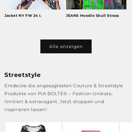
Jacket NY FW 24 I.
JEANS Hoodie Skull Strass
Alle anzeigen
Streetstyle
Entdecke die angesagtesten Couture & Streetstyle
Produkte von PIA BOLTE® – Fashion-Unikate,
limitiert & extravagant. Jetzt shoppen und
inspirieren lassen!