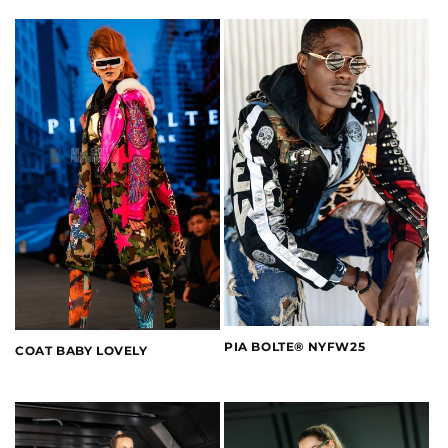
PIA BOLTE® NYFW25
COAT BABY LOVELY