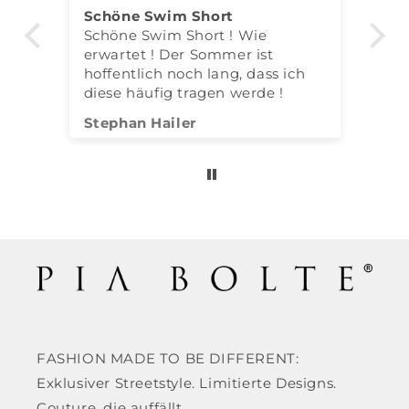
be
Schöne Swim Short
Ic
Schöne Swim Short ! Wie
erwartet ! Der Sommer ist
hoffentlich noch lang, dass ich
diese häufig tragen werde !
Stephan Hailer
Ul
FASHION MADE TO BE DIFFERENT:
Exklusiver Streetstyle. Limitierte Designs.
Couture, die auffällt.